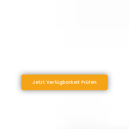
Monteurwohnung in Lörrach
Zentrale Lage & Top-Ausstattung
Jetzt Verfügbarkeit Prüfen