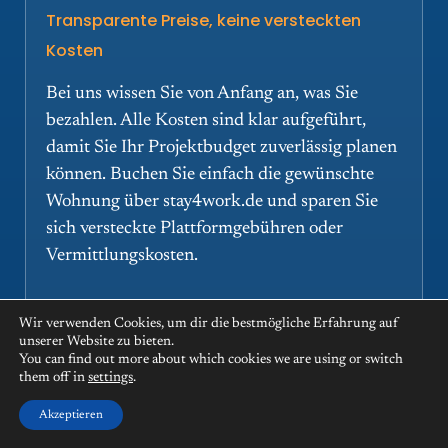
Transparente Preise, keine versteckten
Kosten
Bei uns wissen Sie von Anfang an, was Sie
bezahlen. Alle Kosten sind klar aufgeführt,
damit Sie Ihr Projektbudget zuverlässig planen
können. Buchen Sie einfach die gewünschte
Wohnung über stay4work.de und sparen Sie
sich versteckte Plattformgebühren oder
Vermittlungskosten.
Wir verwenden Cookies, um dir die bestmögliche Erfahrung auf
unserer Website zu bieten.
You can find out more about which cookies we are using or switch
them off in
settings
.
Maßgeschneiderte Lösungen für
Akzeptieren
Unternehmen